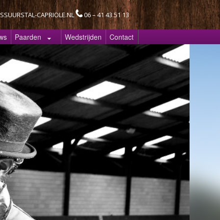
SSUURSTAL-CAPRIOLE.NL
06 – 41 43 51 13
ws
Paarden
Wedstrijden
Contact