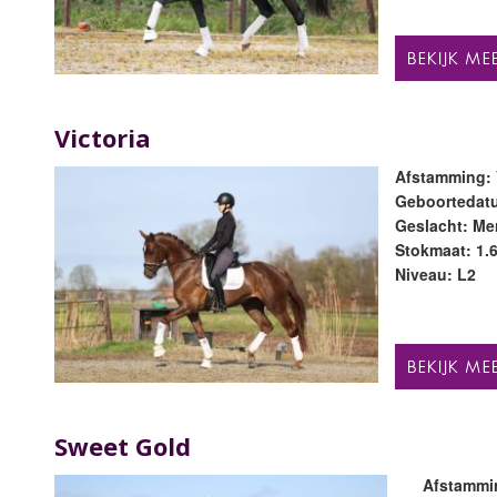
Victoria
Afstamming: 
Geboortedatu
Geslacht: Mer
Stokmaat: 1.
Niveau: L2
Sweet Gold
Afstammin