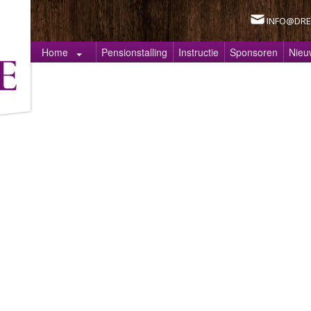
INFO@DRE
Home
Pensionstalling
Instructie
Sponsoren
Nieu