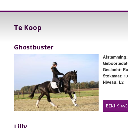
Te Koop
Ghostbuster
Afstamming:
Geboortedat
Geslacht: Ru
Stokmaat: 1
Niveau: L2
Lilly