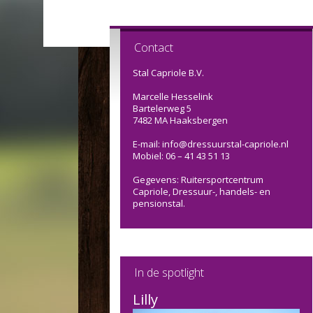
Contact
Stal Capriole B.V.
Marcelle Hesselink
Bartelerweg 5
7482 MA Haaksbergen
E-mail: info@dressuurstal-capriole.nl
Mobiel: 06 – 41 43 51 13
Gegevens: Ruitersportcentrum
Capriole, Dressuur-, handels- en
pensionstal.
In de spotlight
Lilly