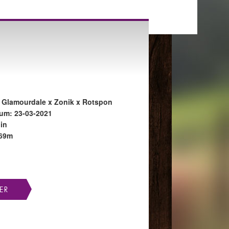
 Glamourdale x Zonik x Rotspon
um: 23-03-2021
in
.69m