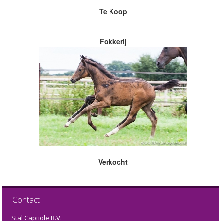
Te Koop
Fokkerij
Verkocht
Contact
Stal Capriole B.V.