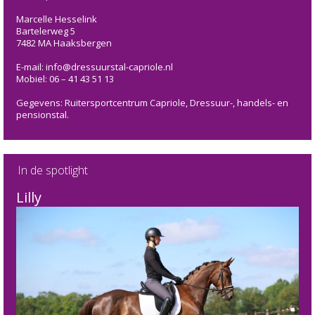
Marcelle Hesselink
Bartelerweg 5
7482 MA Haaksbergen
E-mail: info@dressuurstal-capriole.nl
Mobiel: 06 – 41 43 51 13
Gegevens: Ruitersportcentrum Capriole, Dressuur-, handels- en
pensionstal.
In de spotlight
Lilly