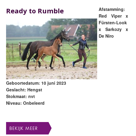
Ready to Rumble
Afstamming:
Red Viper x
Fürsten-Look
x Sarkozy x
De Niro
Geboortedatum: 10 juni 2023
Geslacht: Hengst
Stokmaat: nvt
Niveau: Onbeleerd