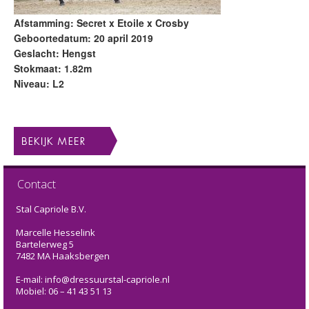
Afstamming: Secret x Etoile x Crosby
Geboortedatum: 20 april 2019
Geslacht: Hengst
Stokmaat: 1.82m
Niveau: L2
Contact
Stal Capriole B.V.
Marcelle Hesselink
Bartelerweg 5
7482 MA Haaksbergen
E-mail: info@dressuurstal-capriole.nl
Mobiel: 06 – 41 43 51 13