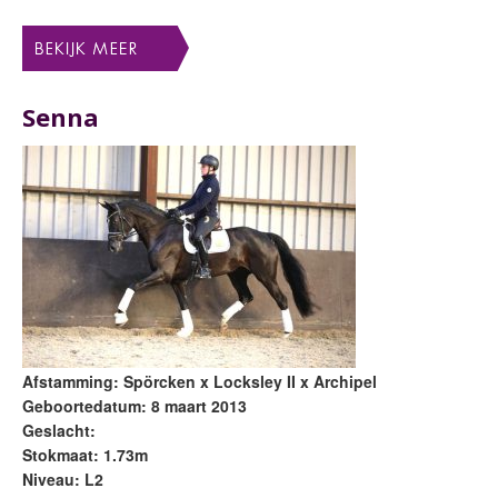
Senna
Afstamming: Spörcken x Locksley II x Archipel
Geboortedatum: 8 maart 2013
Geslacht:
Stokmaat: 1.73m
Niveau: L2