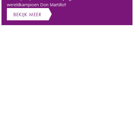
wereldkampioen Don Martillo!!