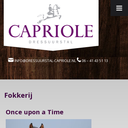
INFO@DRESSUURSTAL-CAPRIOLE.NL
06 – 41 43 51 13
Fokkerij
Once upon a Time