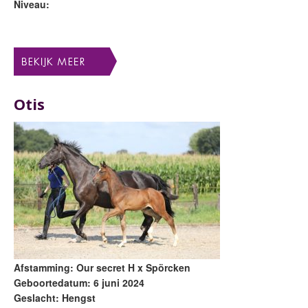
Niveau:
Otis
Afstamming: Our secret H x Spörcken
Geboortedatum: 6 juni 2024
Geslacht: Hengst