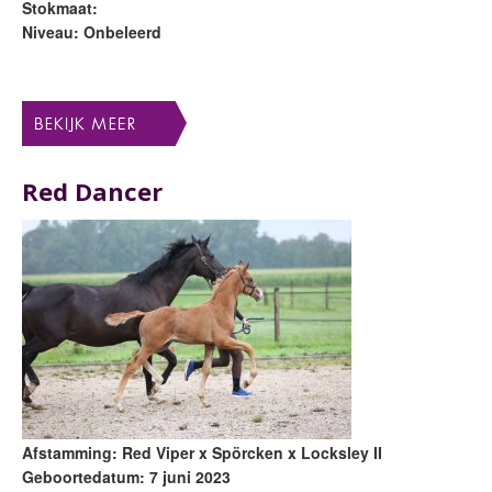
Stokmaat:
Niveau: Onbeleerd
Red Dancer
Afstamming: Red Viper x Spörcken x Locksley II
Geboortedatum: 7 juni 2023