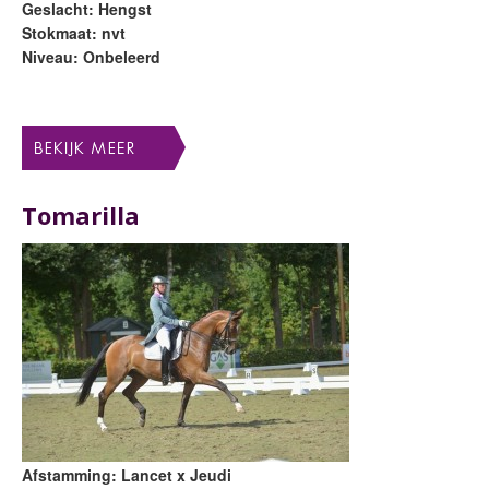
Geslacht: Hengst
Stokmaat: nvt
Niveau: Onbeleerd
Tomarilla
Afstamming: Lancet x Jeudi