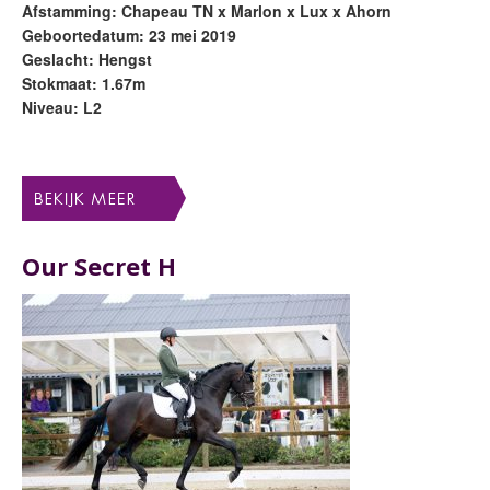
Afstamming: Chapeau TN x Marlon x Lux x Ahorn
Geboortedatum: 23 mei 2019
Geslacht: Hengst
Stokmaat: 1.67m
Niveau: L2
Our Secret H