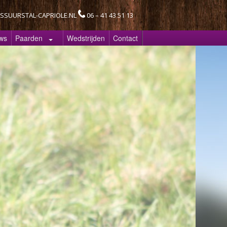
SSUURSTAL-CAPRIOLE.NL
06 – 41 43 51 13
ws
Paarden
Wedstrijden
Contact