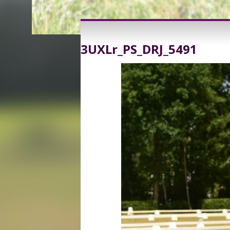
3UXLr_PS_DRJ_5491