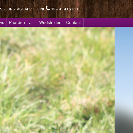
SSUURSTAL-CAPRIOLE.NL
06 – 41 43 51 13
ws
Paarden
Wedstrijden
Contact