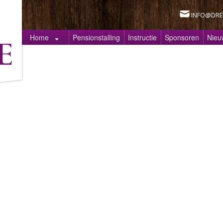
INFO@DRE
Home
Pensionstalling
Instructie
Sponsoren
Nieu