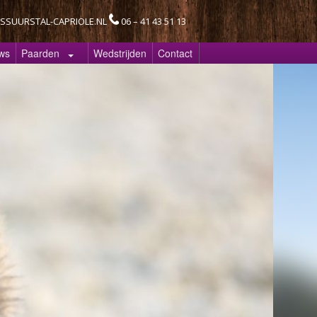
SSUURSTAL-CAPRIOLE.NL
06 – 41 43 51 13
ws
Paarden
Wedstrijden
Contact