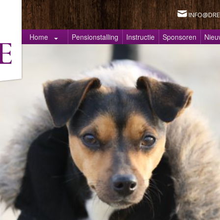
INFO@DRE
Home
Pensionstalling
Instructie
Sponsoren
Nieu