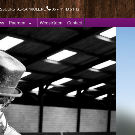
SSUURSTAL-CAPRIOLE.NL
06 – 41 43 51 13
ws
Paarden
Wedstrijden
Contact