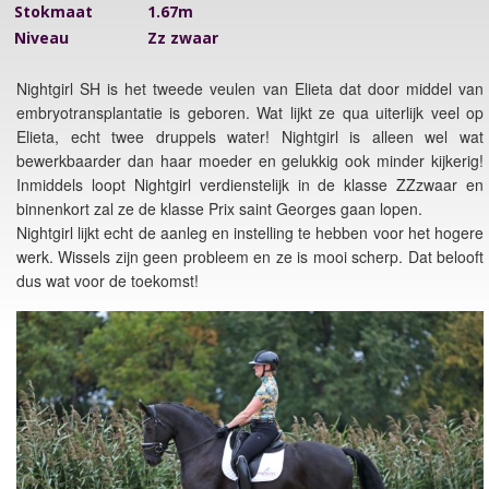
Stokmaat
1.67m
Niveau
Zz zwaar
Nightgirl SH is het tweede veulen van Elieta dat door middel van
embryotransplantatie is geboren. Wat lijkt ze qua uiterlijk veel op
Elieta, echt twee druppels water! Nightgirl is alleen wel wat
bewerkbaarder dan haar moeder en gelukkig ook minder kijkerig!
Inmiddels loopt Nightgirl verdienstelijk in de klasse ZZzwaar en
binnenkort zal ze de klasse Prix saint Georges gaan lopen.
Nightgirl lijkt echt de aanleg en instelling te hebben voor het hogere
werk. Wissels zijn geen probleem en ze is mooi scherp. Dat belooft
dus wat voor de toekomst!