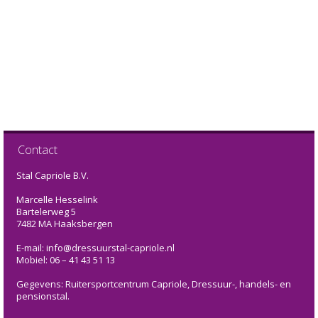
Contact
Stal Capriole B.V.
Marcelle Hesselink
Bartelerweg 5
7482 MA Haaksbergen
E-mail: info@dressuurstal-capriole.nl
Mobiel: 06 – 41 43 51 13
Gegevens: Ruitersportcentrum Capriole, Dressuur-, handels- en
pensionstal.