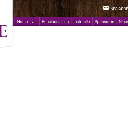
INFO@DRE
Home
Pensionstalling
Instructie
Sponsoren
Nieu