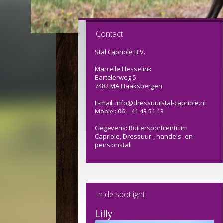
Contact
Stal Capriole B.V.
Marcelle Hesselink
Bartelerweg 5
7482 MA Haaksbergen
E-mail: info@dressuurstal-capriole.nl
Mobiel: 06 – 41 43 51 13
Gegevens: Ruitersportcentrum
Capriole, Dressuur-, handels- en
pensionstal.
In de spotlight
Lilly