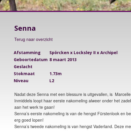
Senna
Terug naar overzicht
Afstamming
Spörcken x Locksley II x Archipel
Geboortedatum
8 maart 2013
Geslacht
Stokmaat
1.73m
Niveau
L2
Nadat deze Senna met een blessure is uitgevallen, is Marcell
Inmiddels loopt haar eerste nakomeling alweer onder het zadel
aan het werk te gaan!
Senna’s eerste nakomeling is van de hengst Fürstenlook en beha
erg goed lopen!
Senna’s tweede nakomeling is van hengst Vaderland. Deze merr