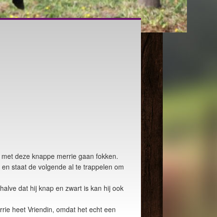
e met deze knappe merrie gaan fokken.
 en staat de volgende al te trappelen om
lve dat hij knap en zwart is kan hij ook
ie heet Vriendin, omdat het echt een