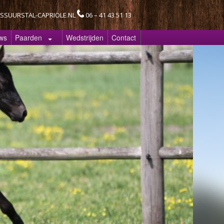
SSUURSTAL-CAPRIOLE.NL
06 – 41 43 51 13
ws
Paarden
Wedstrijden
Contact