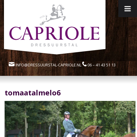
INFO@DRESSUURSTAL-CAPRIOLE.NL
06 – 41 43 51 13
tomaatalmelo6