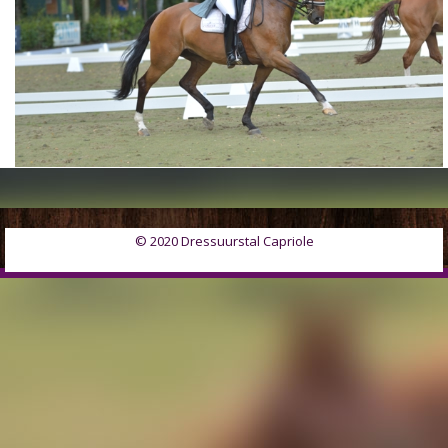
© 2020 Dressuurstal Capriole