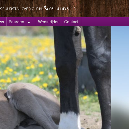
SSUURSTAL-CAPRIOLE.NL
06 – 41 43 51 13
ws
Paarden
Wedstrijden
Contact