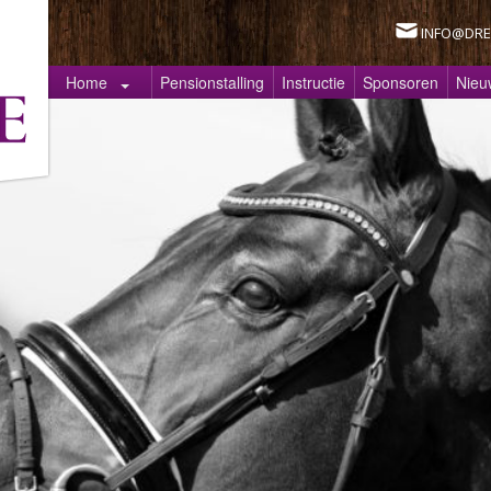
INFO@DRE
Home
Pensionstalling
Instructie
Sponsoren
Nieu