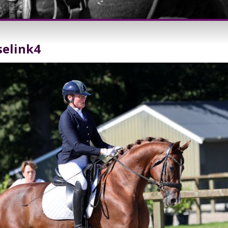
selink4