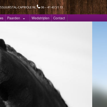
SSUURSTAL-CAPRIOLE.NL
06 – 41 43 51 13
ws
Paarden
Wedstrijden
Contact