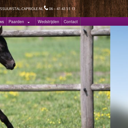
SSUURSTAL-CAPRIOLE.NL
06 – 41 43 51 13
ws
Paarden
Wedstrijden
Contact