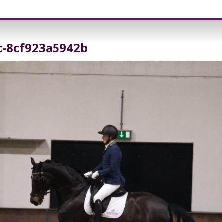
c-8cf923a5942b