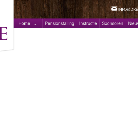
INFO@DRE
Home
Pensionstalling
Instructie
Sponsoren
Nieu