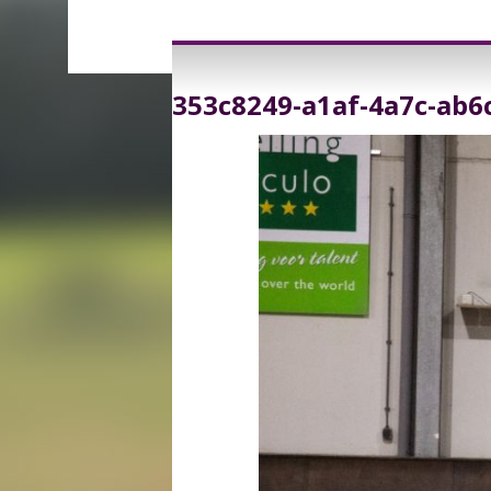
353c8249-a1af-4a7c-ab6