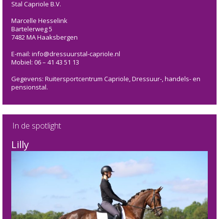
Stal Capriole B.V.
Marcelle Hesselink
Bartelerweg 5
7482 MA Haaksbergen
E-mail: info@dressuurstal-capriole.nl
Mobiel: 06 – 41 43 51 13
Gegevens: Ruitersportcentrum Capriole, Dressuur-, handels- en
pensionstal.
In de spotlight
Lilly