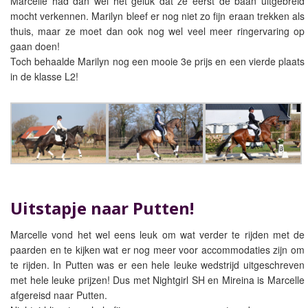
Marcelle had dan wel het geluk dat ze eerst de baan uitgebreid
mocht verkennen. Marilyn bleef er nog niet zo fijn eraan trekken als
thuis, maar ze moet dan ook nog wel veel meer ringervaring op
gaan doen!
Toch behaalde Marilyn nog een mooie 3e prijs en een vierde plaats
in de klasse L2!
Uitstapje naar Putten!
Marcelle vond het wel eens leuk om wat verder te rijden met de
paarden en te kijken wat er nog meer voor accommodaties zijn om
te rijden. In Putten was er een hele leuke wedstrijd uitgeschreven
met hele leuke prijzen! Dus met Nightgirl SH en Mireina is Marcelle
afgereisd naar Putten.