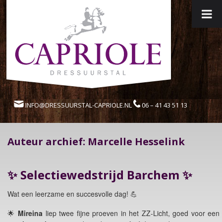
INFO@DRESSUURSTAL-CAPRIOLE.NL
06 – 41 43 51 13
Auteur archief:
Marcelle Hesselink
✨ Selectiewedstrijd Barchem ✨
Wat een leerzame en succesvolle dag! 💪
🌟
Mireina
liep twee fijne proeven in het ZZ-Licht, goed voor een