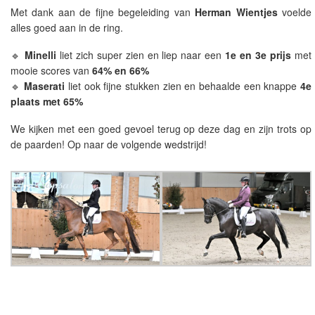
Met dank aan de fijne begeleiding van
Herman Wientjes
voelde
alles goed aan in de ring.
🔹
Minelli
liet zich super zien en liep naar een
1e en 3e prijs
met
mooie scores van
64% en 66%
🔹
Maserati
liet ook fijne stukken zien en behaalde een knappe
4e
plaats met 65%
We kijken met een goed gevoel terug op deze dag en zijn trots op
de paarden! Op naar de volgende wedstrijd!