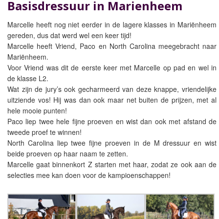
Basisdressuur in Marienheem
Marcelle heeft nog niet eerder in de lagere klasses in Mariënheem
gereden, dus dat werd wel een keer tijd!
Marcelle heeft Vriend, Paco en North Carolina meegebracht naar
Mariënheem.
Voor Vriend was dit de eerste keer met Marcelle op pad en wel in
de klasse L2.
Wat zijn de jury’s ook gecharmeerd van deze knappe, vriendelijke
uitziende vos! Hij was dan ook maar net buiten de prijzen, met al
hele mooie punten!
Paco liep twee hele fijne proeven en wist dan ook met afstand de
tweede proef te winnen!
North Carolina liep twee fijne proeven in de M dressuur en wist
beide proeven op haar naam te zetten.
Marcelle gaat binnenkort Z starten met haar, zodat ze ook aan de
selecties mee kan doen voor de kampioenschappen!