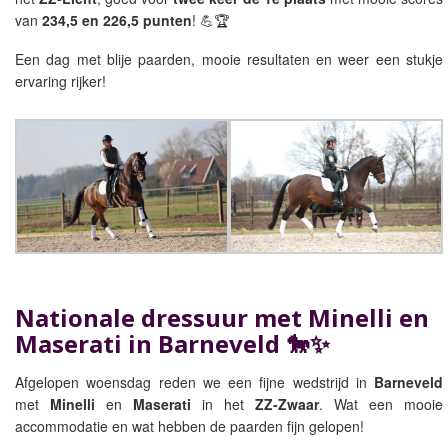
van
234,5 en 226,5 punten
! 💪🏆
Een dag met blije paarden, mooie resultaten en weer een stukje
ervaring rijker!
Nationale dressuur met Minelli en
Maserati in Barneveld 🐎✨
Afgelopen woensdag reden we een fijne wedstrijd in
Barneveld
met
Minelli
en
Maserati
in het
ZZ-Zwaar
. Wat een mooie
accommodatie en wat hebben de paarden fijn gelopen!