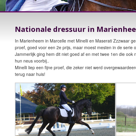
Nationale dressuur in Marienhe
In Marienheem in Marcelle met Minelli en Maserati Zzzwaar ges
proef, goed voor een 2e prijs, maar moest mesten in de serie 
Jammerlijk ging hem dit niet goed af en met twee 1en die ook n
hun neus voorbij..
Minelli liep een fijne proef, die zeker niet werd overgewaarde
terug naar huis!