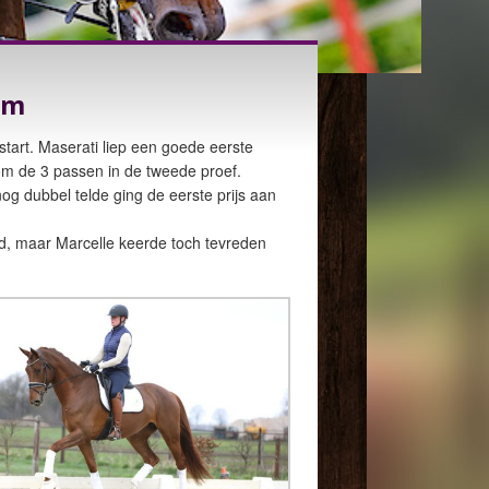
em
tart. Maserati liep een goede eerste
om de 3 passen in de tweede proef.
og dubbel telde ging de eerste prijs aan
erd, maar Marcelle keerde toch tevreden