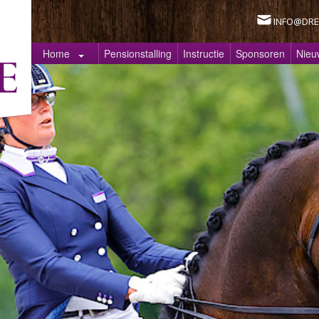
INFO@DRE
Home
Pensionstalling
Instructie
Sponsoren
Nieu