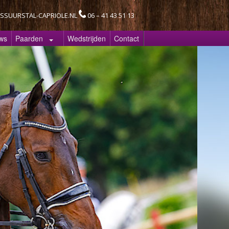
SSUURSTAL-CAPRIOLE.NL
06 – 41 43 51 13
ws
Paarden
Wedstrijden
Contact