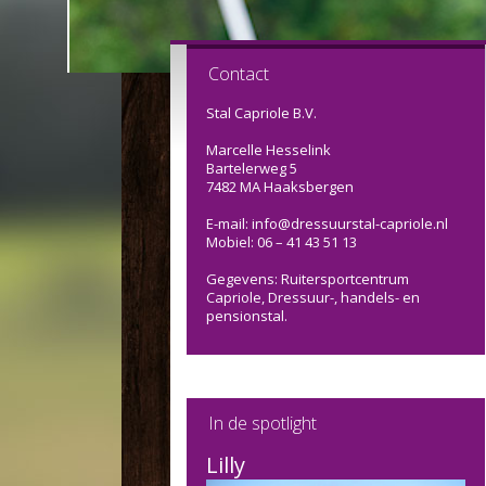
Contact
Stal Capriole B.V.
Marcelle Hesselink
Bartelerweg 5
7482 MA Haaksbergen
E-mail: info@dressuurstal-capriole.nl
Mobiel: 06 – 41 43 51 13
Gegevens: Ruitersportcentrum
Capriole, Dressuur-, handels- en
pensionstal.
In de spotlight
Lilly