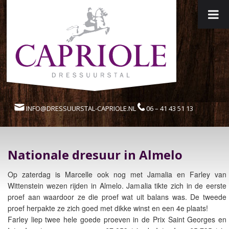
INFO@DRESSUURSTAL-CAPRIOLE.NL
06 – 41 43 51 13
Nationale dresuur in Almelo
Op zaterdag is Marcelle ook nog met Jamalia en Farley van
Wittenstein wezen rijden in Almelo. Jamalia tikte zich in de eerste
proef aan waardoor ze die proef wat uit balans was. De tweede
proef herpakte ze zich goed met dikke winst en een 4e plaats!
Farley liep twee hele goede proeven in de Prix Saint Georges en