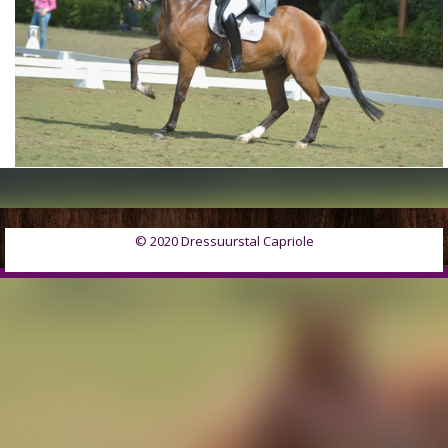
© 2020 Dressuurstal Capriole