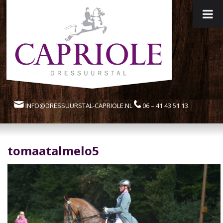
INFO@DRESSUURSTAL-CAPRIOLE.NL
06 – 41 43 51 13
tomaatalmelo5