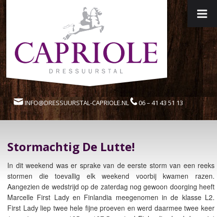
INFO@DRESSUURSTAL-CAPRIOLE.NL
06 – 41 43 51 13
Stormachtig De Lutte!
In dit weekend was er sprake van de eerste storm van een reeks
stormen die toevallig elk weekend voorbij kwamen razen.
Aangezien de wedstrijd op de zaterdag nog gewoon doorging heeft
Marcelle First Lady en Finlandia meegenomen in de klasse L2.
First Lady liep twee hele fijne proeven en werd daarmee twee keer