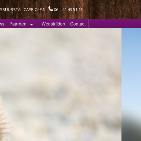
SSUURSTAL-CAPRIOLE.NL
06 – 41 43 51 13
ws
Paarden
Wedstrijden
Contact