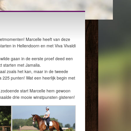
etmomenten! Marcelle heeft van deze
arten in Hellendoorn en met Viva Vivaldi
t wilde gaan in de eerste proef deed een
t starten met Jamalia.
maal zoals het kan, maar in de tweede
 225 punten! Wat een heerlijk begin met
us zodoende start Marcelle hem gewoon
haalde drie mooie winstpunsten gisteren!