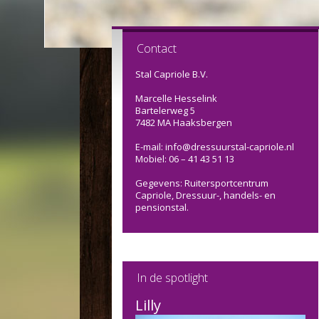
Contact
Stal Capriole B.V.
Marcelle Hesselink
Bartelerweg 5
7482 MA Haaksbergen
E-mail: info@dressuurstal-capriole.nl
Mobiel: 06 – 41 43 51 13
Gegevens: Ruitersportcentrum
Capriole, Dressuur-, handels- en
pensionstal.
In de spotlight
Lilly