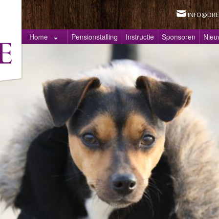
INFO@DRE
Home
Pensionstalling
Instructie
Sponsoren
Nieu