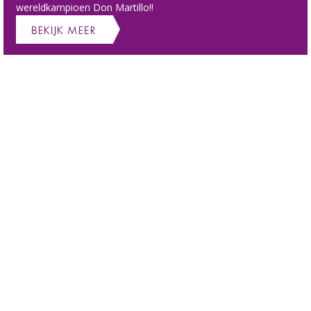
wereldkampioen Don Martillo!!