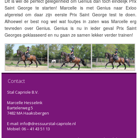
Dit is wel de perfect gelegenheid om Genius dan toch eindelijk Prix
Saint George te starten! Marcelle is met Genius naar Exloo
afgereisd om daar zijn eerste Prix Saint George test te doen.
Alhoewel er best nog wel wat foutjes in zaten was Marcelle erg
tevreden over Genius. Genius is nu in ieder geval Prix Saint
Georges geklasseerd en nu gaan ze samen lekker verder trainen!
Contact
Stal Capriole B.V.
Marcelle Hesselink
Bartelerweg 5
7482 MA Haaksbergen
E-mail: info@dressuurstal-capriole.nl
Mobiel: 06 – 41 43 51 13