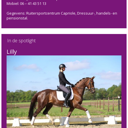
Mobiel: 06 – 41 43 51 13
Gegevens: Ruitersportcentrum Capriole, Dressuur-, handels- en
pensionstal.
In de spotlight
Lilly