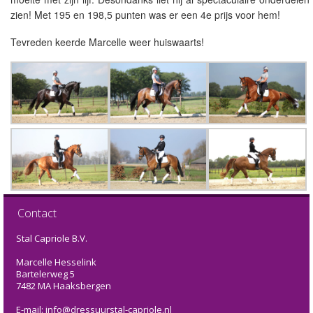
zien! Met 195 en 198,5 punten was er een 4e prijs voor hem!
Tevreden keerde Marcelle weer huiswaarts!
Contact
Stal Capriole B.V.
Marcelle Hesselink
Bartelerweg 5
7482 MA Haaksbergen
E-mail: info@dressuurstal-capriole.nl