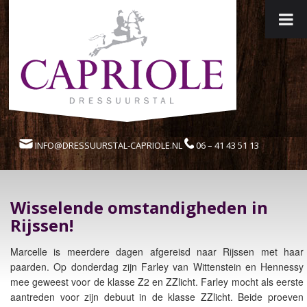
INFO@DRESSUURSTAL-CAPRIOLE.NL
06 – 41 43 51 13
Wisselende omstandigheden in
Rijssen!
Marcelle is meerdere dagen afgereisd naar Rijssen met haar
paarden. Op donderdag zijn Farley van Wittenstein en Hennessy
mee geweest voor de klasse Z2 en ZZlicht. Farley mocht als eerste
aantreden voor zijn debuut in de klasse ZZlicht. Beide proeven