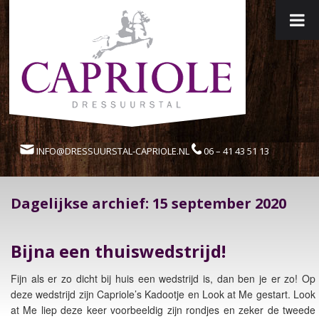
INFO@DRESSUURSTAL-CAPRIOLE.NL
06 – 41 43 51 13
Dagelijkse archief:
15 september 2020
Bijna een thuiswedstrijd!
Fijn als er zo dicht bij huis een wedstrijd is, dan ben je er zo! Op
deze wedstrijd zijn Capriole’s Kadootje en Look at Me gestart. Look
at Me liep deze keer voorbeeldig zijn rondjes en zeker de tweede