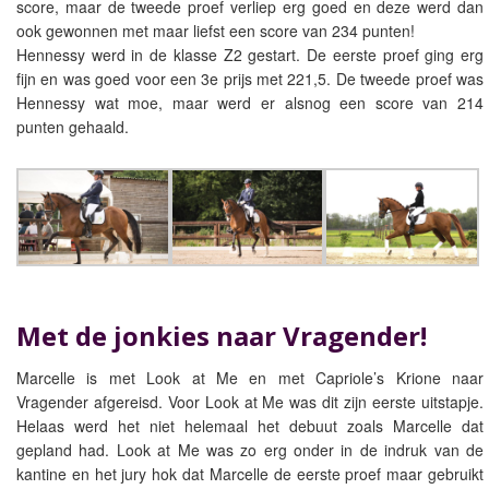
score, maar de tweede proef verliep erg goed en deze werd dan
ook gewonnen met maar liefst een score van 234 punten!
Hennessy werd in de klasse Z2 gestart. De eerste proef ging erg
fijn en was goed voor een 3e prijs met 221,5. De tweede proef was
Hennessy wat moe, maar werd er alsnog een score van 214
punten gehaald.
Met de jonkies naar Vragender!
Marcelle is met Look at Me en met Capriole’s Krione naar
Vragender afgereisd. Voor Look at Me was dit zijn eerste uitstapje.
Helaas werd het niet helemaal het debuut zoals Marcelle dat
gepland had. Look at Me was zo erg onder in de indruk van de
kantine en het jury hok dat Marcelle de eerste proef maar gebruikt