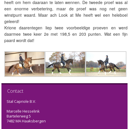
heeft om hem daaraan te laten wennen. De tweede proef was al
een enorme verbetering, maar de proef was nog net geen
winstpunt waard. Maar ach Look at Me heeft wel een heleboel
geleerd!
Krione daarentegen liep twee voorbeeldige proeven en werd
daarmee twee keer 2e met 198,5 en 203 punten. Wat een fijn
paard wordt dat!
Contact
Stal Capriole B.V.
Marcelle Hesselink
Bartelerweg 5
7482 MA Haaksbergen