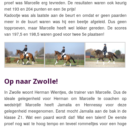
proef was Marcelle erg tevreden. De resultaten waren ook keurig
met 193 en 204 punten en een 3e prijs!
Kadootje was als laatste aan de beurt en omdat er geen paarden
meer in de buurt waren was hij een beetje afgeleid. Dus geen
topproeven, maar Marcelle heeft wel lekker gereden. De scores
van 197,5 en 198,5 waren goed voor twee 5e plaatsen!
Op naar Zwolle!
In Zwolle woont Herman Wientjes, de trainer van Marcelle. Dus de
ideale gelegenheid voor Herman om Marcelle te coachen op
wedstrijd! Marcelle heeft Jamalia en Hennessy voor deze
gelegenheid meegenomen. Eerst mocht Jamalia aan de bak in de
klasse Z1. Wat een paard wordt dat! Wat een talent! De eerste
proef nog wat te hoog tempo en teveel rommeltjes voor een hoge